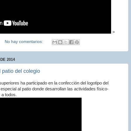
>
No hay comentarios:
DE 2014
 patio del colegio
uperiores ha participado en la confección del logotipo del
especial al patio donde desarrollan las actividades físico-
 a todos.