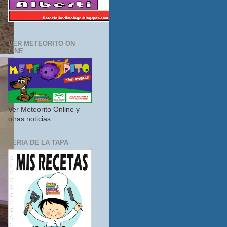
VER METEORITO ON
LINE
Ver Meteorito Online y
otras noticias
FERIA DE LA TAPA