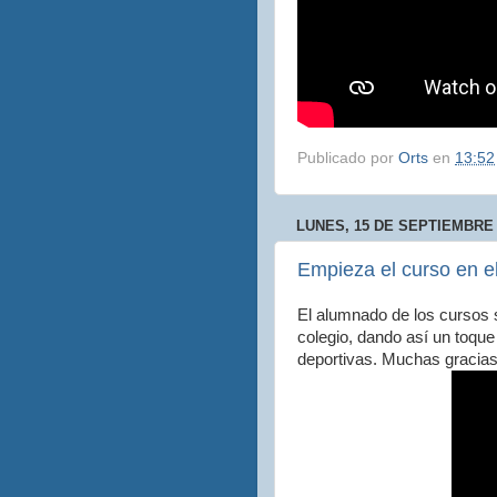
Publicado por
Orts
en
13:52
LUNES, 15 DE SEPTIEMBRE 
Empieza el curso en el
El alumnado de los cursos s
colegio, dando así un toque 
deportivas. Muchas gracias