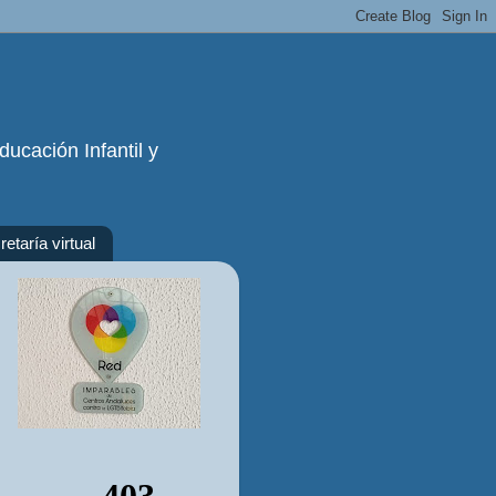
ucación Infantil y
etaría virtual