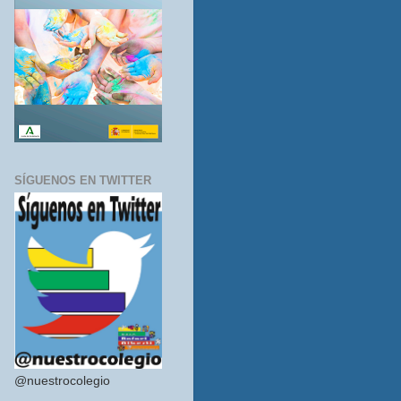
SÍGUENOS EN TWITTER
@nuestrocolegio