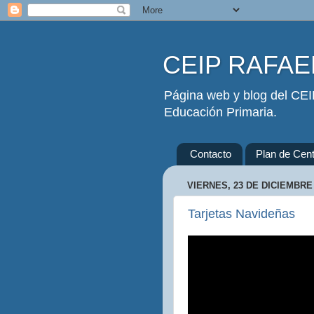
CEIP RAFAEL
Página web y blog del CEIP
Educación Primaria.
Contacto
Plan de Cent
VIERNES, 23 DE DICIEMBRE
Tarjetas Navideñas