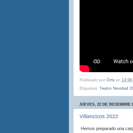
Publicado por
Orts
en
12:06
Etiquetas:
Teatro Navidad 2
JUEVES, 22 DE DICIEMBRE 
Villancicos 2022
Hemos preparado una carpe