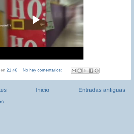
n
en
21:46
No hay comentarios:
tes
Inicio
Entradas antiguas
m)