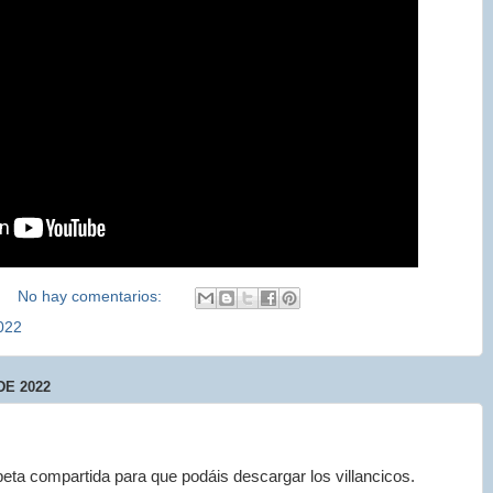
No hay comentarios:
022
DE 2022
ta compartida para que podáis descargar los villancicos.