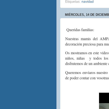
Etiquetas:
navidad
MIÉRCOLES, 14 DE DICIEMB
Queridas familias:
Nuestras mamis del AM
decoración preciosa para nue
Os mostramos en este vídeo
niños, niñas y todos lo
disfrutemos de un ambiente 
Queremos enviaros nuestro m
de poder contar con vosotras