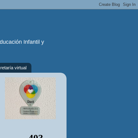
ucación Infantil y
etaría virtual