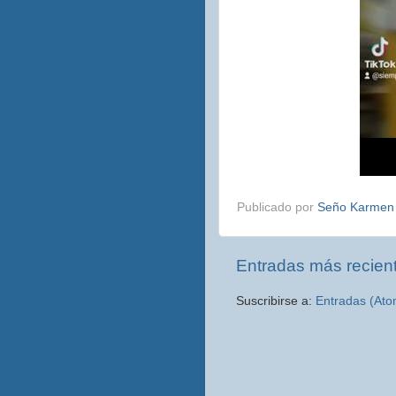
Publicado por
Seño Karme
Entradas más recien
Suscribirse a:
Entradas (Ato