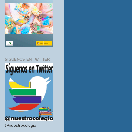
SÍGUENOS EN TWITTER
@nuestrocolegio