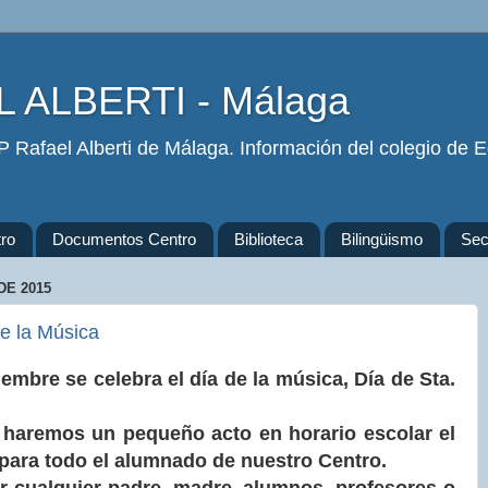
 ALBERTI - Málaga
 Rafael Alberti de Málaga. Información del colegio de Ed
ro
Documentos Centro
Biblioteca
Bilingüismo
Secr
DE 2015
e la Música
bre se celebra el día de la música, Día de Sta.
remos un pequeño acto en horario escolar el
para todo el alumnado de nuestro Centro.