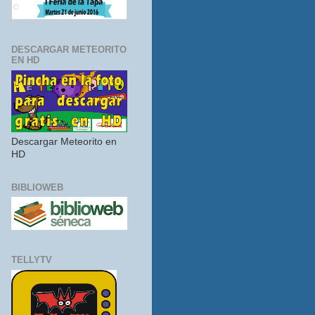
DESCARGAR METEORITO
EN HD
Descargar Meteorito en
HD
BIBLIOWEB
TELLYTV