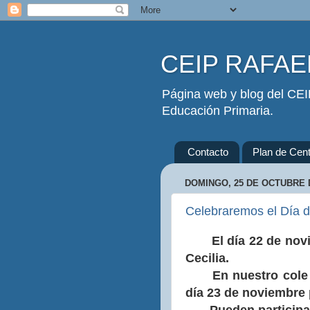
CEIP RAFAEL
Página web y blog del CEIP
Educación Primaria.
Contacto
Plan de Cent
DOMINGO, 25 DE OCTUBRE 
Celebraremos el Día d
El día 22 de noviem
Cecilia.
En nuestro cole ha
día 23 de noviembre 