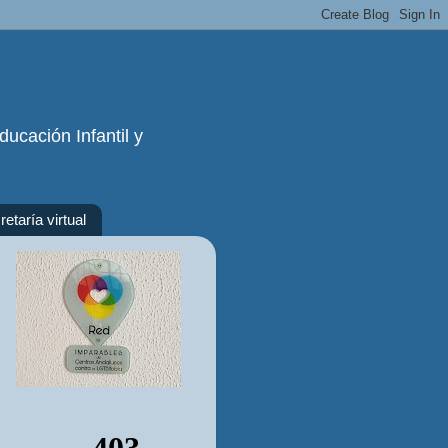
ucación Infantil y
etaría virtual