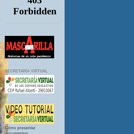
SECRETARÍA VIRTUAL
Cómo presentar
documentos