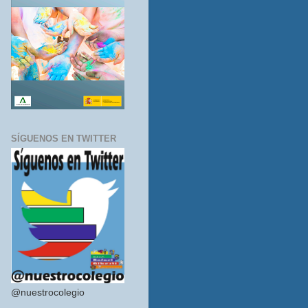
SÍGUENOS EN TWITTER
@nuestrocolegio