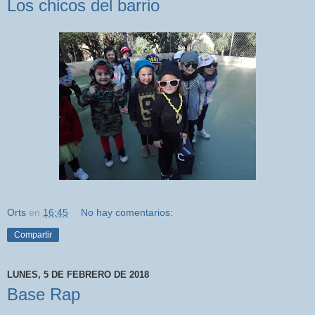
Los chicos del barrio
Orts
en
16:45
No hay comentarios:
Compartir
LUNES, 5 DE FEBRERO DE 2018
Base Rap