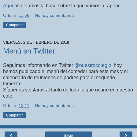
Aquí
os dejamos la base sobre la que vamos a rapear
Orts
en
11:56
No hay comentarios:
Compartir
VIERNES, 2 DE FEBRERO DE 2018
Menú en Twitter
Seguimos informando en Twitter
@nuestrocolegio
hoy
hemos publicado el menú del comedor para este mes y el
calendario de reuniones de padres para el segundo
trimestre.
Síguenos y estarás al tanto de todo lo que ocurre en nuestro
cole.
Orts
en
13:11
No hay comentarios:
Compartir
‹
›
Inicio