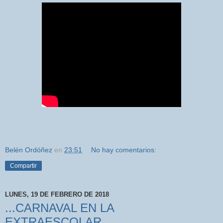
Belén Ordóñez
en
23:51
No hay comentarios:
Compartir
LUNES, 19 DE FEBRERO DE 2018
...CARNAVAL EN LA
EXTRAESCOLAR...