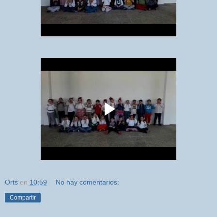
Orts
en
10:59
No hay comentarios:
Compartir