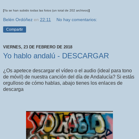
[
Ya se han subido todas las fotos (un total de 202 archivos)
]
Belén Ordóñez
en
22:11
No hay comentarios:
Compartir
VIERNES, 23 DE FEBRERO DE 2018
Yo hablo andalú - DESCARGAR
¿Os apetece descargar el vídeo o el audio (ideal para tono
de móvil) de nuestra canción del día de Andalucía? Si estás
orgulloso de cómo hablas, abajo tienes los enlaces de
descarga