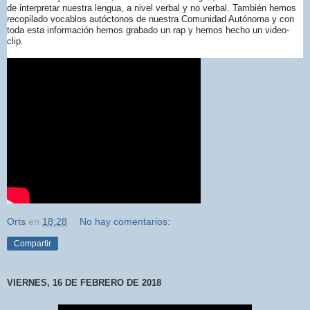
de interpretar nuestra lengua, a nivel verbal y no verbal. También hemos
recopilado vocablos autóctonos de nuestra Comunidad Autónoma y con
toda esta información hemos grabado un rap y hemos hecho un video-
clip.
Orts
en
18:28
No hay comentarios:
Compartir
VIERNES, 16 DE FEBRERO DE 2018