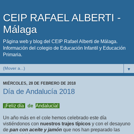
CEIP RAFAEL ALBERTI -
Málaga
Página web y blog del CEIP Rafael Alberti de Málaga.
Información del colegio de Educación Infantil y Educación
Primaria.
▼
MIÉRCOLES, 28 DE FEBRERO DE 2018
Día de Andalucía 2018
¡Feliz
d
ía
de
Andalucía!
Un año más en el cole hemos celebrado este día
vistiéndonos con
nuestros trajes típicos
y con el desayuno
de
pan con aceite y jamón
que nos han preparado las