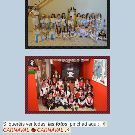
Si queréis ver todas
las fotos
pinchad aquí:
🎊
CARNAVAL
🎭
CARNAVAL
🎶