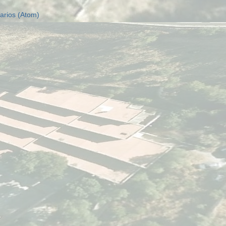
arios (Atom)