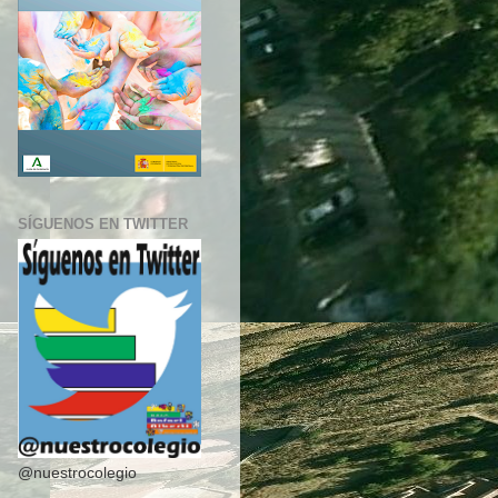
SÍGUENOS EN TWITTER
@nuestrocolegio