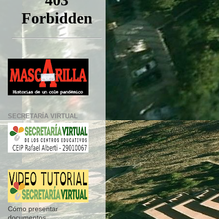
SECRETARÍA VIRTUAL
Cómo presentar
documentos