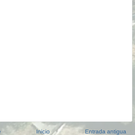
e
Inicio
Entrada antigua