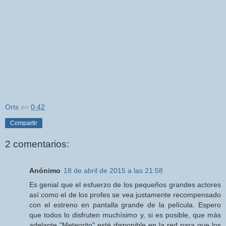
Orts
en
0:42
Compartir
2 comentarios:
Anónimo
18 de abril de 2015 a las 21:58
Es genial que el esfuerzo de los pequeños grandes actores
así como el de los profes se vea justamente recompensado
con el estreno en pantalla grande de la película. Espero
que todos lo disfruten muchísimo y, si es posible, que más
adelante "Meteorito" esté disponible en la red para que los