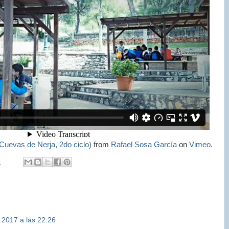
 Cuevas de Nerja, 2do ciclo)
from
Rafael Sosa García
on
Vimeo
.
8
2017 a las 22:26