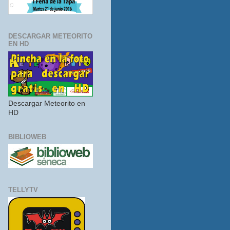
DESCARGAR METEORITO
EN HD
Descargar Meteorito en
HD
BIBLIOWEB
TELLYTV