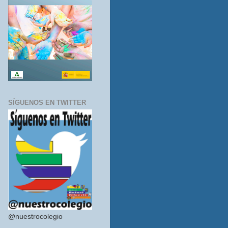
SÍGUENOS EN TWITTER
@nuestrocolegio