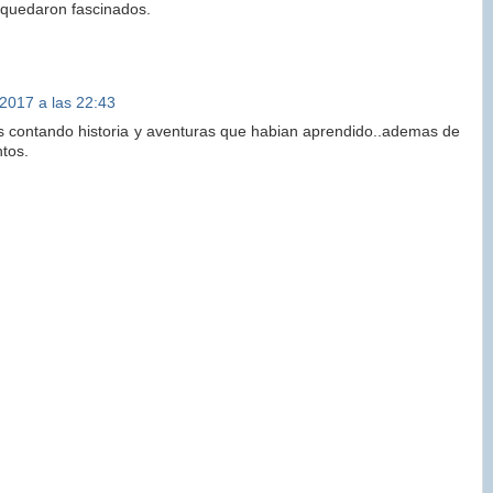
 quedaron fascinados.
2017 a las 22:43
es contando historia y aventuras que habian aprendido..ademas de
ntos.