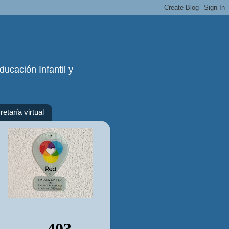
ucación Infantil y
etaría virtual