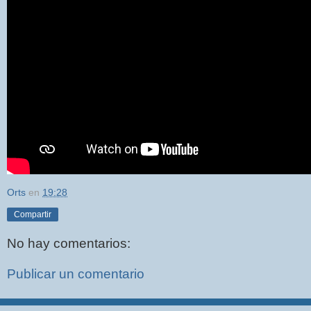
Orts
en
19:28
Compartir
No hay comentarios:
Publicar un comentario