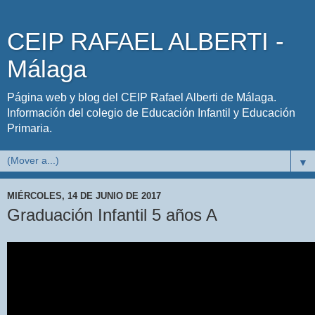
CEIP RAFAEL ALBERTI -
Málaga
Página web y blog del CEIP Rafael Alberti de Málaga.
Información del colegio de Educación Infantil y Educación
Primaria.
▼
MIÉRCOLES, 14 DE JUNIO DE 2017
Graduación Infantil 5 años A