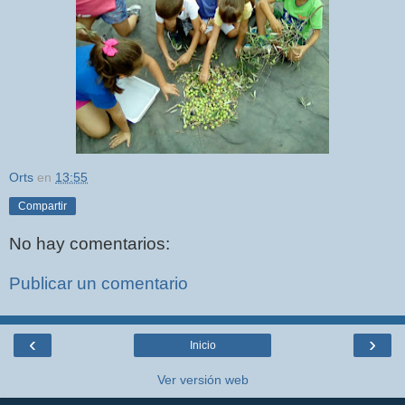
Orts
en
13:55
Compartir
No hay comentarios:
Publicar un comentario
‹
›
Inicio
Ver versión web