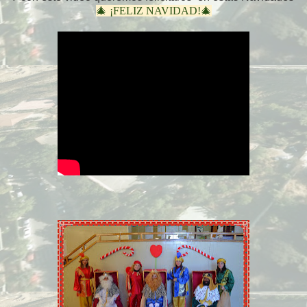
🎄
¡
FELIZ NAVIDAD!🎄