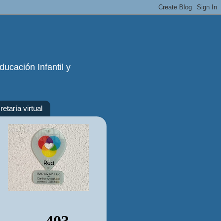
ucación Infantil y
etaría virtual