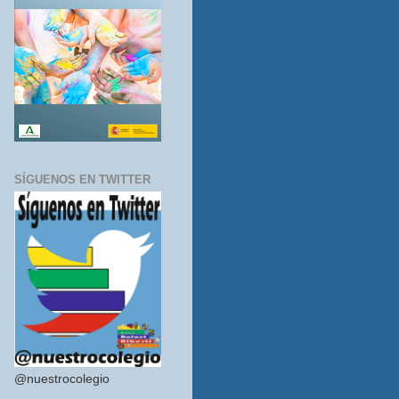
SÍGUENOS EN TWITTER
@nuestrocolegio