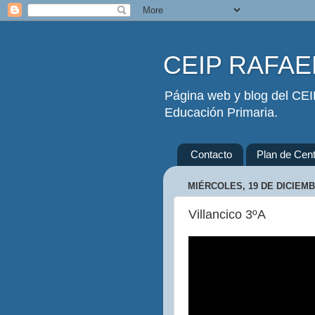
CEIP RAFAEL
Página web y blog del CEIP
Educación Primaria.
Contacto
Plan de Cent
MIÉRCOLES, 19 DE DICIEMB
Villancico 3ºA