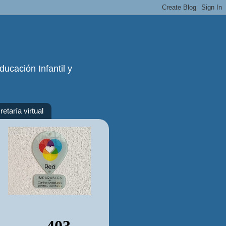
ucación Infantil y
etaría virtual