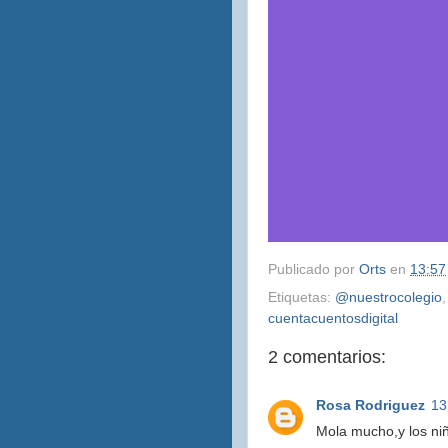
Publicado por
Orts
en
13:57
Etiquetas:
@nuestrocolegio
cuentacuentosdigital
2 comentarios:
Rosa Rodriguez
13
Mola mucho,y los ni