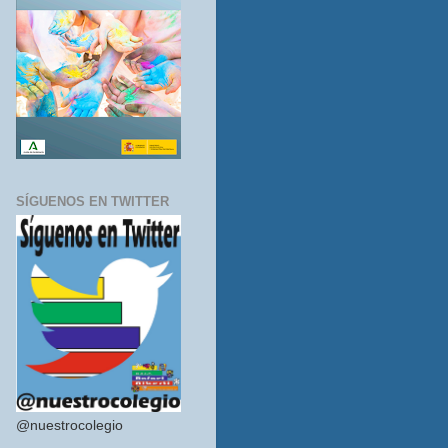
SÍGUENOS EN TWITTER
@nuestrocolegio