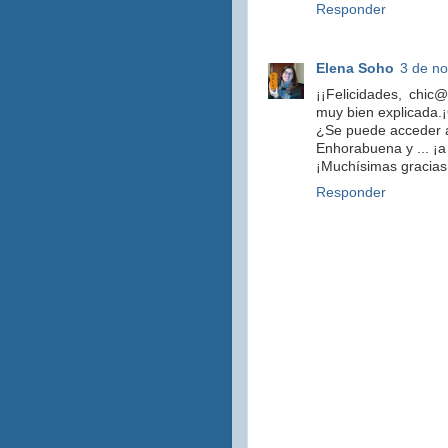
Responder
Elena Soho
3 de no
¡¡Felicidades, chic@
muy bien explicada.
¿Se puede acceder a
Enhorabuena y ... ¡a
¡Muchísimas gracias
Responder