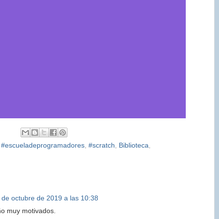
,
#escueladeprogramadores
,
#scratch
,
Biblioteca
,
 de octubre de 2019 a las 10:38
ño muy motivados.