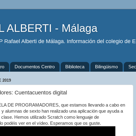
 ALBERTI - Málaga
 Rafael Alberti de Málaga. Información del colegio de Ed
ro
Documentos Centro
Biblioteca
Bilingüismo
Secr
 2019
res: Cuentacuentos digital
UELA DE PROGRAMADORES, que estamos llevando a cabo en
s y alumnas de sexto han realizado una aplicación que ayuda a
en clase. Hemos utilizado Scratch como lenguaje de
lo podéis ver en el vídeo. Esperamos que os guste.