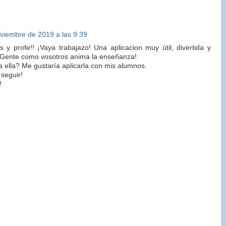
viembre de 2019 a las 9:39
s y profe!! ¡Vaya trabajazo! Una aplicacion muy útil, divertida y
¡Gente como vosotros anima la enseñanza!
 ella? Me gustaría aplicarla con mis alumnos.
 seguir!
!