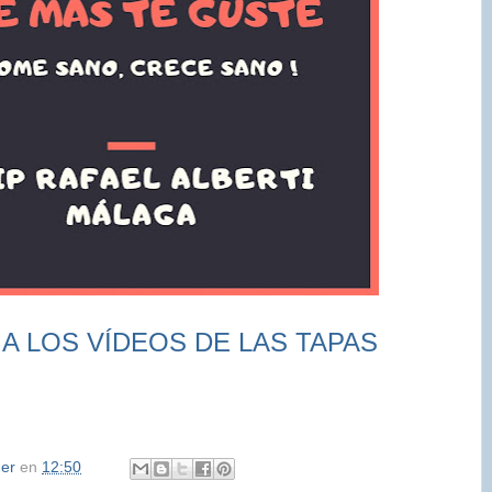
A LOS VÍDEOS DE LAS TAPAS
her
en
12:50