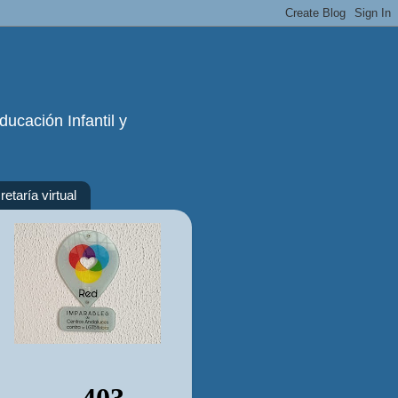
ucación Infantil y
etaría virtual