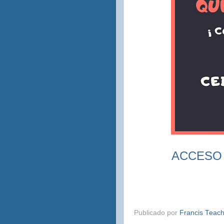
ACCESO 
Publicado por
Francis Teac