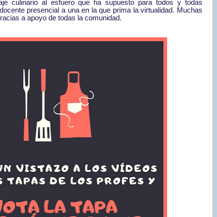
e culinario al esfuero que ha supuesto para todos y todas
docente presencial a una
en la que prima la virtualidad. Muchas
gracias a apoyo de todas la comunidad.