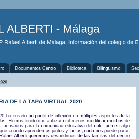
 ALBERTI - Málaga
 Rafael Alberti de Málaga. Información del colegio de Ed
ro
Documentos Centro
Biblioteca
Bilingüismo
Secr
2020
RIA DE LA TAPA VIRTUAL 2020
0 ha creado un punto de inflexión en múltiples aspectos de la
idas. Hemos tenido que aplazar o al menos modificar muchos de
s pensados para la comunidad educativa del cole, pero si algo
que cuando aprendemos juntos y juntas, nada nos puede parar.
Rafael Alberti queremos despedirnos de las familias del centro