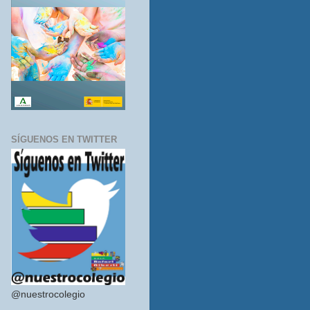
SÍGUENOS EN TWITTER
@nuestrocolegio