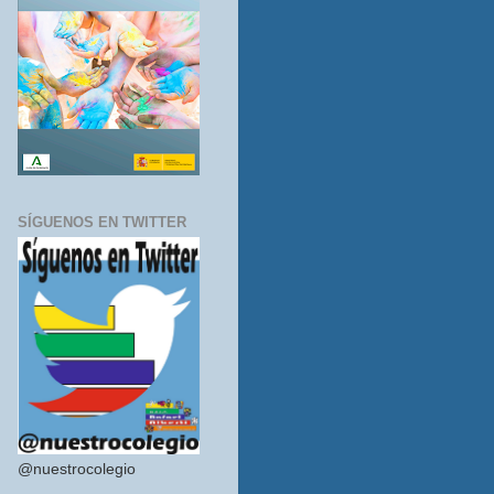
SÍGUENOS EN TWITTER
@nuestrocolegio