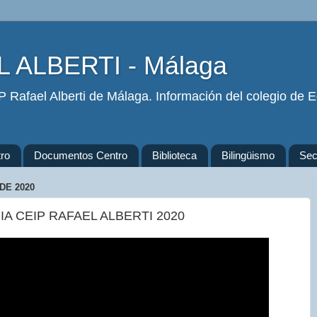
 ALBERTI - Málaga
 Rafael Alberti de Málaga. Información del colegio de Ed
ro
Documentos Centro
Biblioteca
Bilingüismo
Secr
DE 2020
IA CEIP RAFAEL ALBERTI 2020