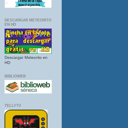
DESCARGAR METEORITO
EN HD
Descargar Meteorito en
HD
BIBLIOWEB
TELLYTV