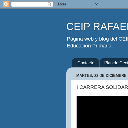
CEIP RAFAEL
Página web y blog del CEIP
Educación Primaria.
Contacto
Plan de Cent
MARTES, 22 DE DICIEMBRE 
I CARRERA SOLIDAR