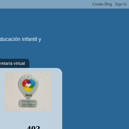
ucación Infantil y
etaría virtual