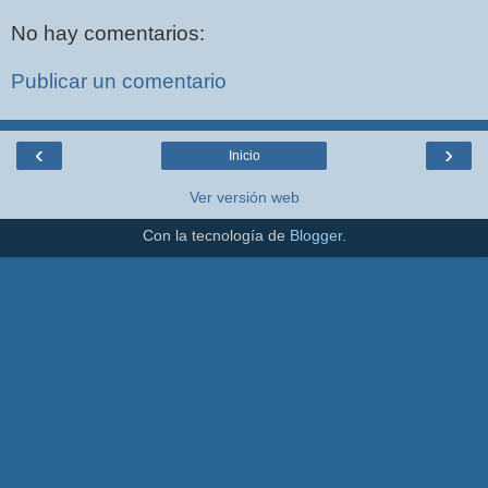
No hay comentarios:
Publicar un comentario
‹
›
Inicio
Ver versión web
Con la tecnología de
Blogger
.