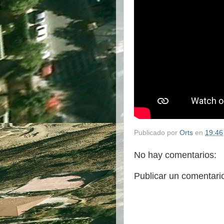
Publicado por
Orts
en
19:46
No hay comentarios:
Publicar un comentari