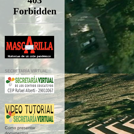
SECRETARÍA VIRTUAL
Cómo presentar
documentos