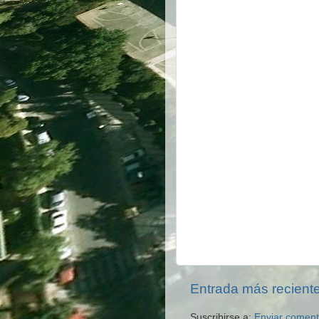
Entrada más recient
Suscribirse a:
Enviar coment