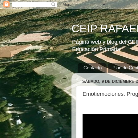
CEIP RAFAEL
Página web y blog del CEIP
Educación Primaria.
Contacto
Plan de Cent
SÁBADO, 9 DE DICIEMBRE D
Emotiemociones. Progr