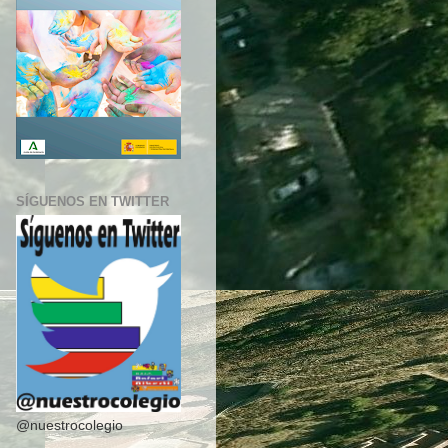
SÍGUENOS EN TWITTER
@nuestrocolegio