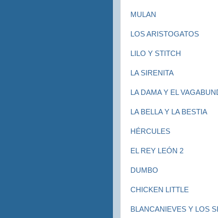
MULAN
LOS ARISTOGATOS
LILO Y STITCH
LA SIRENITA
LA DAMA Y EL VAGABU
LA BELLA Y LA BESTIA
HÉRCULES
EL REY LEÓN 2
DUMBO
CHICKEN LITTLE
BLANCANIEVES Y LOS S