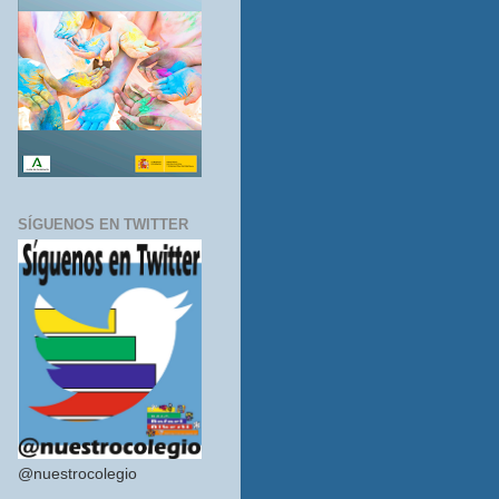
SÍGUENOS EN TWITTER
@nuestrocolegio