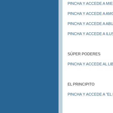
PINCHA Y ACCEDE A MI
PINCHA Y ACCEDE A AM
PINCHA Y ACCEDE A AB
PINCHA Y ACCEDE A ILU
SÚPER PODERES
PINCHA Y ACCEDE AL LI
EL PRINCIPITO
PINCHA Y ACCEDE A "EL 