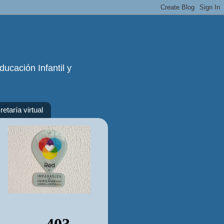
ucación Infantil y
etaría virtual