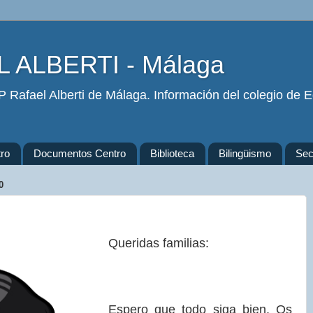
 ALBERTI - Málaga
 Rafael Alberti de Málaga. Información del colegio de Ed
ro
Documentos Centro
Biblioteca
Bilingüismo
Secr
0
Queridas familias:
Espero que todo siga bien. Os