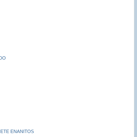
NDO
IETE ENANITOS