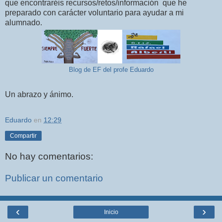
que encontraréis recursos/retos/información que he
preparado con carácter voluntario para ayudar a mi
alumnado.
Blog de EF del profe Eduardo
Un abrazo y ánimo.
Eduardo
en
12:29
Compartir
No hay comentarios:
Publicar un comentario
‹
›
Inicio