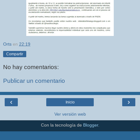
Orts
en
22:19
Compartir
No hay comentarios:
Publicar un comentario
‹
›
Inicio
Ver versión web
Con la tecnología de
Blogger
.