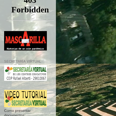
SECRETARÍA VIRTUAL
Cómo presentar
documentos