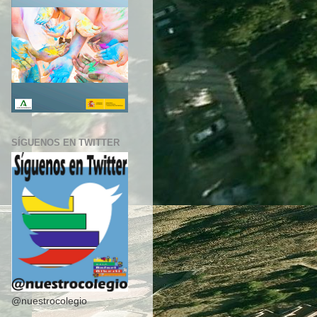
SÍGUENOS EN TWITTER
@nuestrocolegio