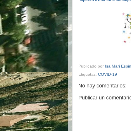
Publicado por
Isa Mari Esp
Etiquetas:
COVID-19
No hay comentarios:
Publicar un comentari