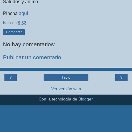
Saludos y ánimo
Pincha
aquí
bola
en
9:32
Compartir
No hay comentarios:
Publicar un comentario
‹
›
Inicio
Ver versión web
Con la tecnología de
Blogger
.