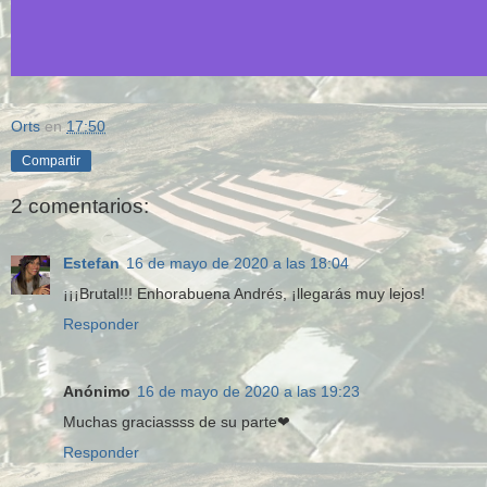
Orts
en
17:50
Compartir
2 comentarios:
Estefan
16 de mayo de 2020 a las 18:04
¡¡¡Brutal!!! Enhorabuena Andrés, ¡llegarás muy lejos!
Responder
Anónimo
16 de mayo de 2020 a las 19:23
Muchas graciassss de su parte❤
Responder